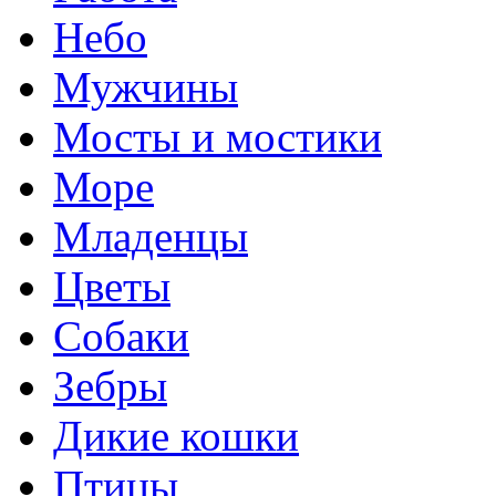
Небо
Мужчины
Мосты и мостики
Море
Младенцы
Цветы
Собаки
Зебры
Дикие кошки
Птицы