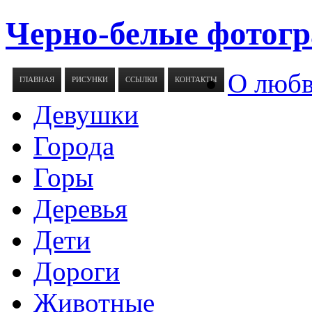
Черно-белые фотогр
О люб
ГЛАВНАЯ
РИСУНКИ
ССЫЛКИ
КОНТАКТЫ
Девушки
Города
Горы
Деревья
Дети
Дороги
Животные