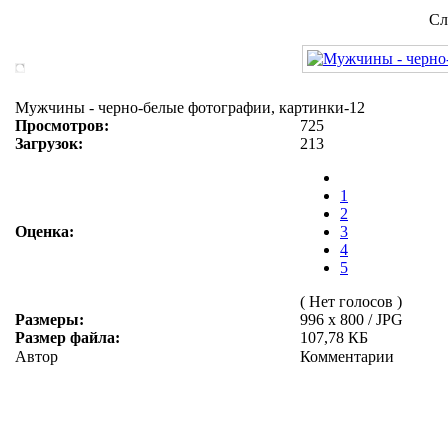
Сл
Мужчины - черно-белые фотографии, картинки-12
Просмотров:
725
Загрузок:
213
1
2
Оценка:
3
4
5
( Нет голосов )
Размеры:
996 x 800 / JPG
Размер файла:
107,78 КБ
Автор
Комментарии