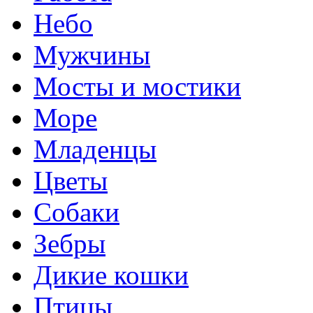
Небо
Мужчины
Мосты и мостики
Море
Младенцы
Цветы
Собаки
Зебры
Дикие кошки
Птицы