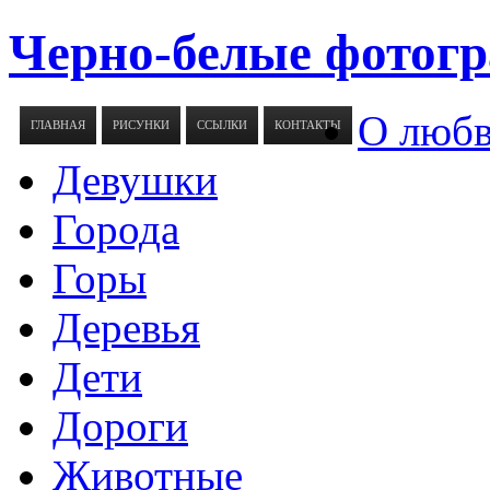
Черно-белые фотогр
О люб
ГЛАВНАЯ
РИСУНКИ
ССЫЛКИ
КОНТАКТЫ
Девушки
Города
Горы
Деревья
Дети
Дороги
Животные