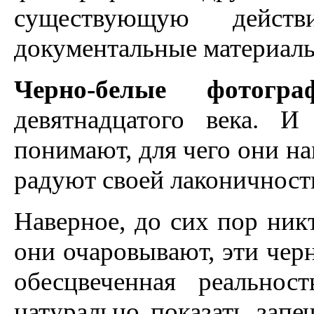
существующую действ
документальные материал
Черно-белые фотог
девятнадцатого века. 
понимают, для чего они на
радуют своей лаконичност
Наверное, до сих пор никт
они очаровывают, эти чер
обесцвеченная реально
натурально показать запеч