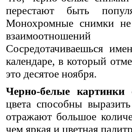
перестают быть попул
Монохромные снимки не
взаимоотношений 
Сосредотачиваешься име
календаре, в который отме
это десятое ноября.
Черно-белые картинки
цвета способны выразит
отражают большое количес
чем яркая и цветная палитр