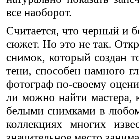
все наоборот.
Считается, что черный и б
сюжет. Но это не так. От
снимок, который создан т
тени, способен намного г
фотограф по-своему оценив
ли можно найти мастера, 
белыми снимками в любом 
коллекциях многих изве
значительное место заним