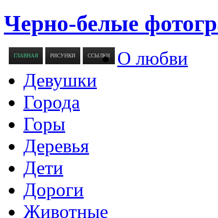
Черно-белые фотогр
О любви
ГЛАВНАЯ
РИСУНКИ
ССЫЛКИ
Девушки
Города
Горы
Деревья
Дети
Дороги
Животные