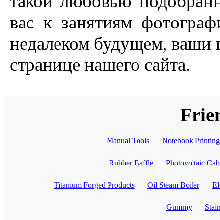
такой любовью подобранн
вас к занятиям фотограф
недалеком будущем, ваши 
странице нашего сайта.
Frie
Manual Tools
Notebook Printing
Rubber Baffle
Photovoltaic Cab
Titanium Forged Products
Oil Steam Boiler
El
Gummy
Stai