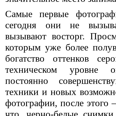
Самые первые фотограф
сегодня они не вызыва
вызывают восторг. Прос
которым уже более полув
богатство оттенков сер
техническом уровне о
постоянно совершенст
техники и новых возможно
фотографии, после этого 
что, черно-белые снимки