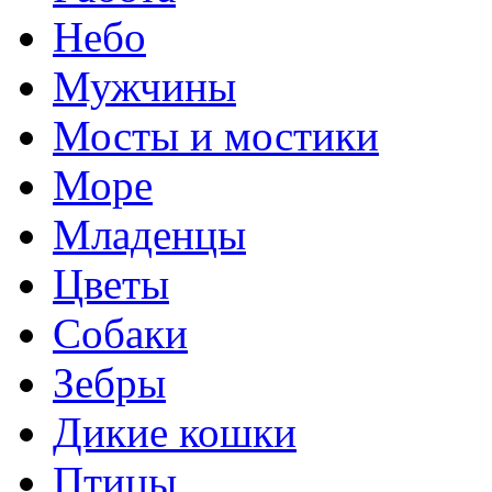
Небо
Мужчины
Мосты и мостики
Море
Младенцы
Цветы
Собаки
Зебры
Дикие кошки
Птицы