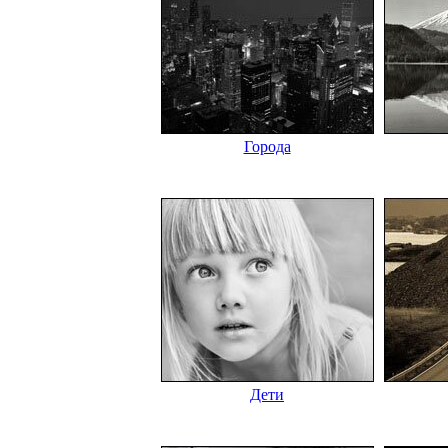
Города
Дети