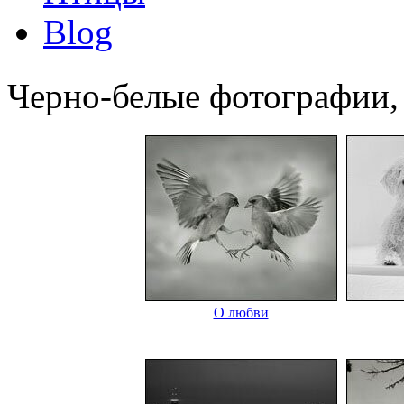
Blog
Черно-белые фотографии,
О любви