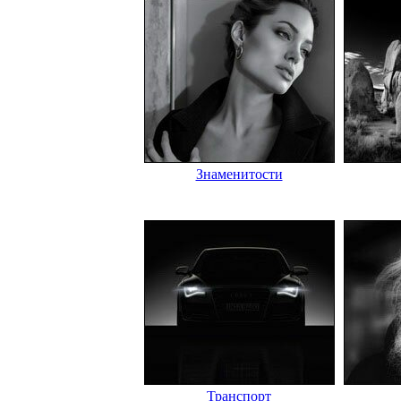
Знаменитости
Транспорт