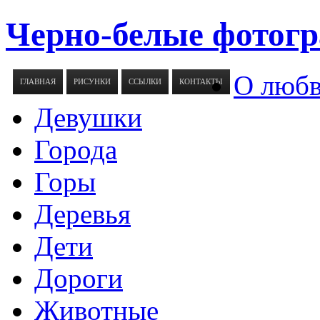
Черно-белые фотогр
О люб
ГЛАВНАЯ
РИСУНКИ
ССЫЛКИ
КОНТАКТЫ
Девушки
Города
Горы
Деревья
Дети
Дороги
Животные