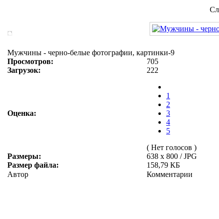
Сл
Мужчины - черно-белые фотографии, картинки-9
Просмотров:
705
Загрузок:
222
1
2
Оценка:
3
4
5
( Нет голосов )
Размеры:
638 x 800 / JPG
Размер файла:
158,79 КБ
Автор
Комментарии