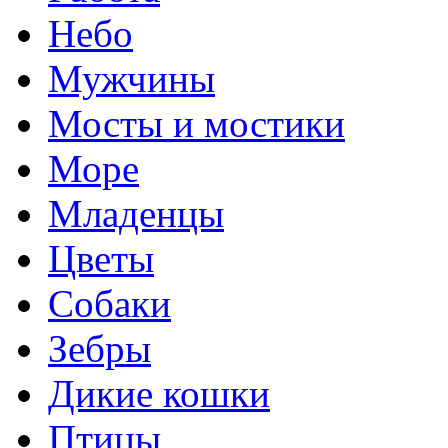
Небо
Мужчины
Мосты и мостики
Море
Младенцы
Цветы
Собаки
Зебры
Дикие кошки
Птицы