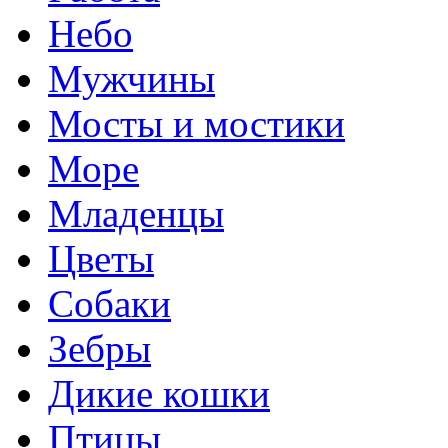
Небо
Мужчины
Мосты и мостики
Море
Младенцы
Цветы
Собаки
Зебры
Дикие кошки
Птицы