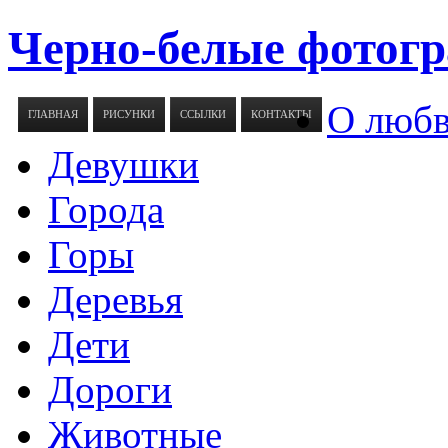
Черно-белые фотогр
О люб
ГЛАВНАЯ
РИСУНКИ
ССЫЛКИ
КОНТАКТЫ
Девушки
Города
Горы
Деревья
Дети
Дороги
Животные