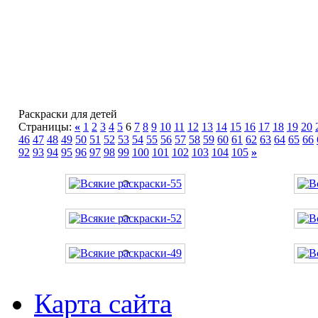
Раскраски для детей
Страницы:
«
1
2
3
4
5
6
7
8
9
10
11
12
13
14
15
16
17
18
19
20
46
47
48
49
50
51
52
53
54
55
56
57
58
59
60
61
62
63
64
65
66
92
93
94
95
96
97
98
99
100
101
102
103
104
105
»
Карта сайта