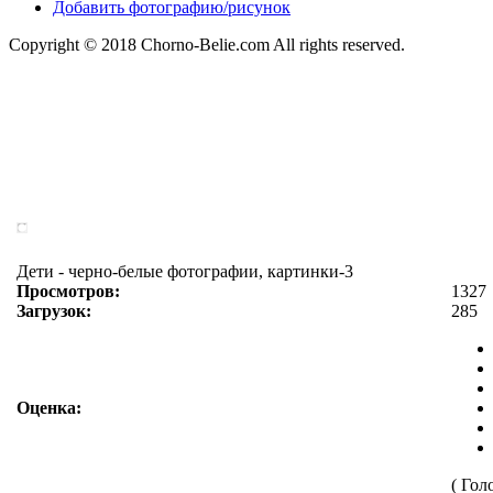
Добавить фотографию/рисунок
Copyright © 2018 Chorno-Belie.com All rights reserved.
Дети - черно-белые фотографии, картинки-3
Просмотров:
1327
Загрузок:
285
Оценка:
( Гол