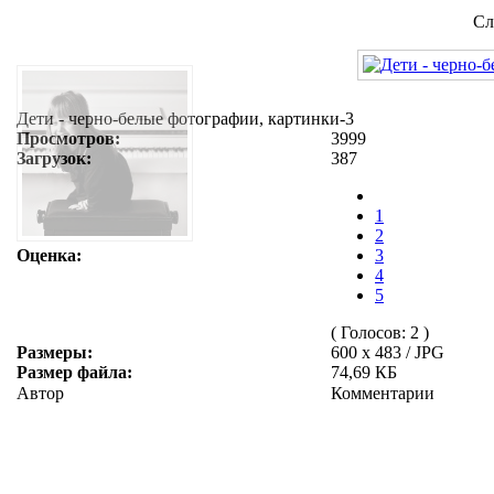
Сл
Дети - черно-белые фотографии, картинки-3
Просмотров:
3999
Загрузок:
387
1
2
Оценка:
3
4
5
( Голосов: 2 )
Размеры:
600 x 483 / JPG
Размер файла:
74,69 КБ
Автор
Комментарии