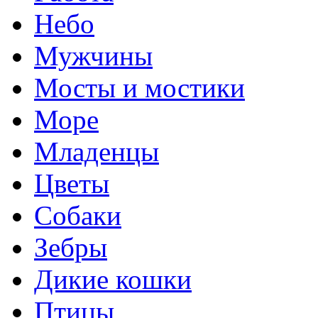
Небо
Мужчины
Мосты и мостики
Море
Младенцы
Цветы
Собаки
Зебры
Дикие кошки
Птицы