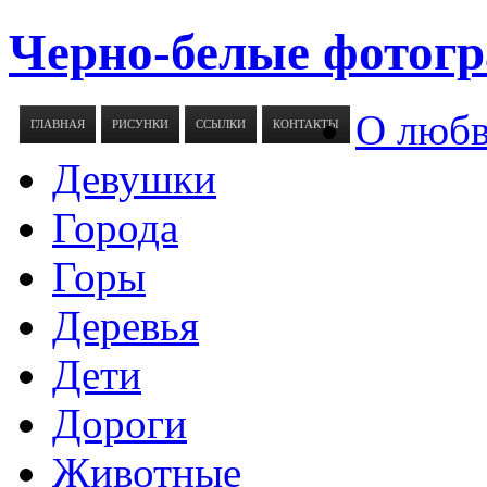
Черно-белые фотогр
О люб
ГЛАВНАЯ
РИСУНКИ
ССЫЛКИ
КОНТАКТЫ
Девушки
Города
Горы
Деревья
Дети
Дороги
Животные