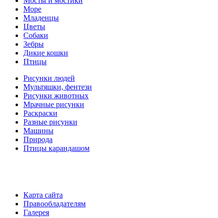
Мосты и мостики
Море
Младенцы
Цветы
Собаки
Зебры
Дикие кошки
Птицы
Рисунки людей
Мультяшки, фентези
Рисунки животных
Мрачные рисунки
Раскраски
Разные рисунки
Машины
Природа
Птицы карандашом
Карта сайта
Правообладателям
Галерея