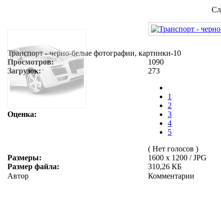
Сл
Транспорт - черно-белые фотографии, картинки-10
Просмотров:
1090
Загрузок:
273
1
2
Оценка:
3
4
5
( Нет голосов )
Размеры:
1600 x 1200 / JPG
Размер файла:
310,26 КБ
Автор
Комментарии