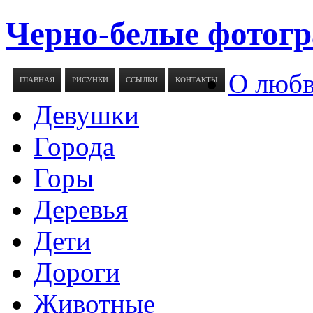
Черно-белые фотогр
О люб
ГЛАВНАЯ
РИСУНКИ
ССЫЛКИ
КОНТАКТЫ
Девушки
Города
Горы
Деревья
Дети
Дороги
Животные