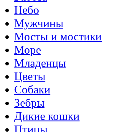
Небо
Мужчины
Мосты и мостики
Море
Младенцы
Цветы
Собаки
Зебры
Дикие кошки
Птицы