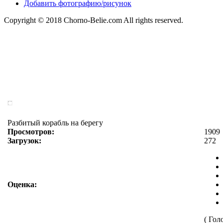
Добавить фотографию/рисунок
Copyright © 2018 Chorno-Belie.com All rights reserved.
Разбитый корабль на берегу
Просмотров:
1909
Загрузок:
272
Оценка:
( Гол