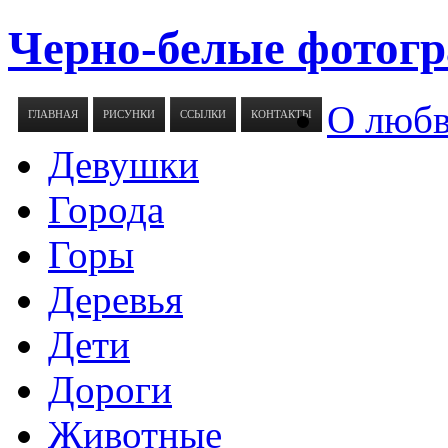
Черно-белые фотогр
О люб
ГЛАВНАЯ
РИСУНКИ
ССЫЛКИ
КОНТАКТЫ
Девушки
Города
Горы
Деревья
Дети
Дороги
Животные