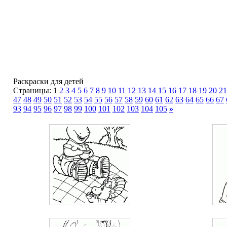
Раскраски для детей
Страницы: 1
2
3
4
5
6
7
8
9
10
11
12
13
14
15
16
17
18
19
20
21
47
48
49
50
51
52
53
54
55
56
57
58
59
60
61
62
63
64
65
66
67
93
94
95
96
97
98
99
100
101
102
103
104
105
»