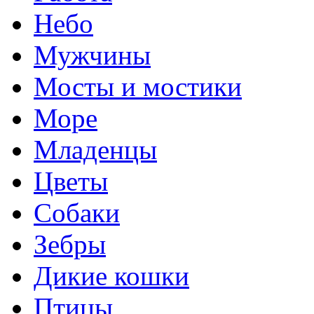
Небо
Мужчины
Мосты и мостики
Море
Младенцы
Цветы
Собаки
Зебры
Дикие кошки
Птицы