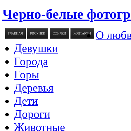
Черно-белые фотогр
О люб
ГЛАВНАЯ
РИСУНКИ
ССЫЛКИ
КОНТАКТЫ
Девушки
Города
Горы
Деревья
Дети
Дороги
Животные