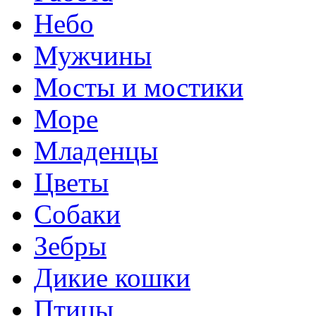
Небо
Мужчины
Мосты и мостики
Море
Младенцы
Цветы
Собаки
Зебры
Дикие кошки
Птицы