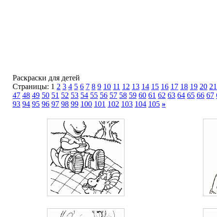
Раскраски для детей
Страницы: 1
2
3
4
5
6
7
8
9
10
11
12
13
14
15
16
17
18
19
20
21
47
48
49
50
51
52
53
54
55
56
57
58
59
60
61
62
63
64
65
66
67
93
94
95
96
97
98
99
100
101
102
103
104
105
»