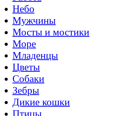
Небо
Мужчины
Мосты и мостики
Море
Младенцы
Цветы
Собаки
Зебры
Дикие кошки
Птицы