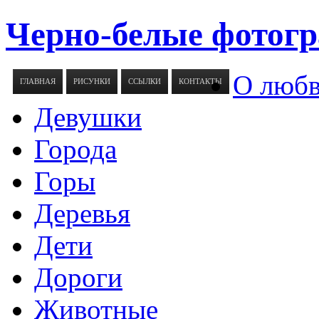
Черно-белые фотогр
О люб
ГЛАВНАЯ
РИСУНКИ
ССЫЛКИ
КОНТАКТЫ
Девушки
Города
Горы
Деревья
Дети
Дороги
Животные