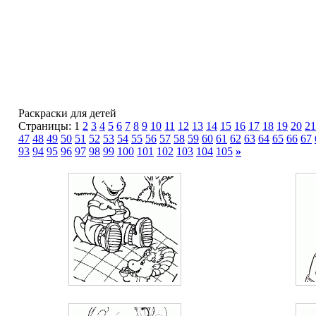
Раскраски для детей
Страницы: 1
2
3
4
5
6
7
8
9
10
11
12
13
14
15
16
17
18
19
20
21
47
48
49
50
51
52
53
54
55
56
57
58
59
60
61
62
63
64
65
66
67
93
94
95
96
97
98
99
100
101
102
103
104
105
»