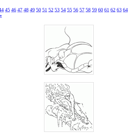
44
45
46
47
48
49
50
51
52
53
54
55
56
57
58
59
60
61
62
63
64
»