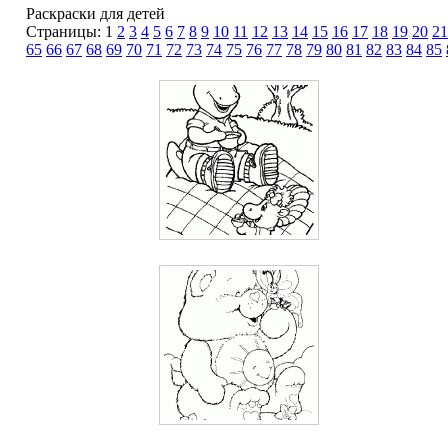
Раскраски для детей
Страницы: 1
2
3
4
5
6
7
8
9
10
11
12
13
14
15
16
17
18
19
20
21
65
66
67
68
69
70
71
72
73
74
75
76
77
78
79
80
81
82
83
84
85