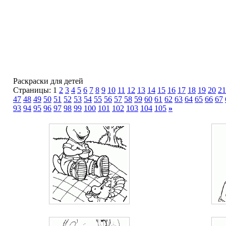
Раскраски для детей
Страницы: 1
2
3
4
5
6
7
8
9
10
11
12
13
14
15
16
17
18
19
20
21
47
48
49
50
51
52
53
54
55
56
57
58
59
60
61
62
63
64
65
66
67
93
94
95
96
97
98
99
100
101
102
103
104
105
»