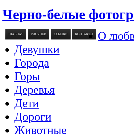
Черно-белые фотогр
О люб
ГЛАВНАЯ
РИСУНКИ
ССЫЛКИ
КОНТАКТЫ
Девушки
Города
Горы
Деревья
Дети
Дороги
Животные