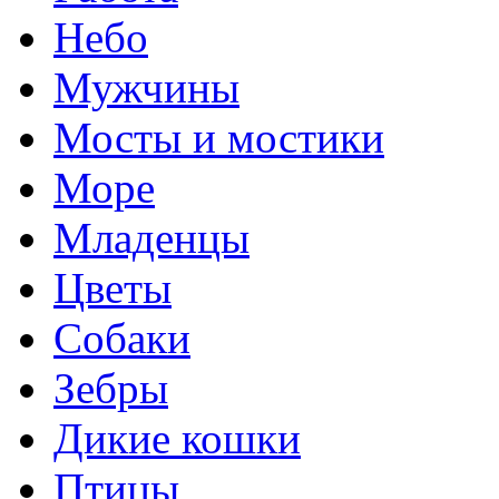
Небо
Мужчины
Мосты и мостики
Море
Младенцы
Цветы
Собаки
Зебры
Дикие кошки
Птицы