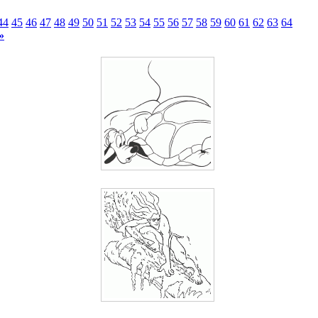
44
45
46
47
48
49
50
51
52
53
54
55
56
57
58
59
60
61
62
63
64
»