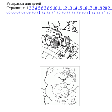
Раскраски для детей
Страницы: 1
2
3
4
5
6
7
8
9
10
11
12
13
14
15
16
17
18
19
20
21
65
66
67
68
69
70
71
72
73
74
75
76
77
78
79
80
81
82
83
84
85