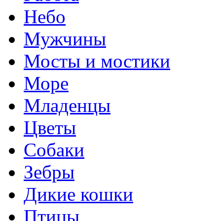
Небо
Мужчины
Мосты и мостики
Море
Младенцы
Цветы
Собаки
Зебры
Дикие кошки
Птицы