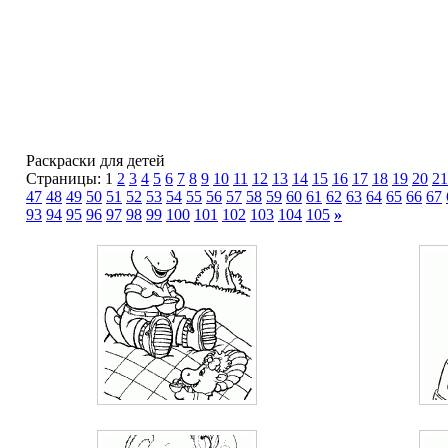
Раскраски для детей
Страницы: 1
2
3
4
5
6
7
8
9
10
11
12
13
14
15
16
17
18
19
20
21
47
48
49
50
51
52
53
54
55
56
57
58
59
60
61
62
63
64
65
66
67
93
94
95
96
97
98
99
100
101
102
103
104
105
»