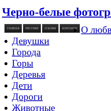
Черно-белые фотогр
О люб
ГЛАВНАЯ
РИСУНКИ
ССЫЛКИ
КОНТАКТЫ
Девушки
Города
Горы
Деревья
Дети
Дороги
Животные