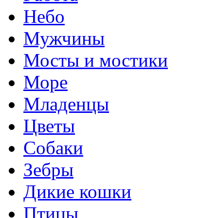
Небо
Мужчины
Мосты и мостики
Море
Младенцы
Цветы
Собаки
Зебры
Дикие кошки
Птицы