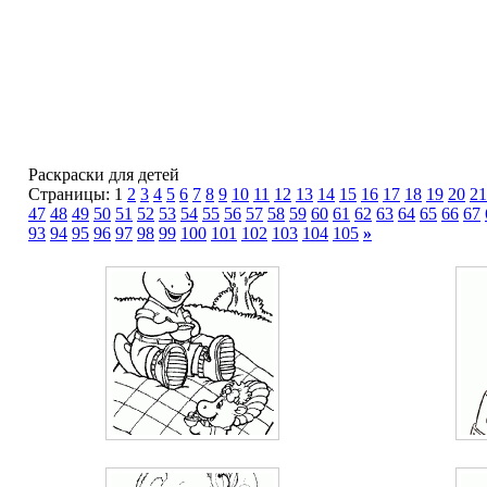
Раскраски для детей
Страницы: 1
2
3
4
5
6
7
8
9
10
11
12
13
14
15
16
17
18
19
20
21
47
48
49
50
51
52
53
54
55
56
57
58
59
60
61
62
63
64
65
66
67
93
94
95
96
97
98
99
100
101
102
103
104
105
»