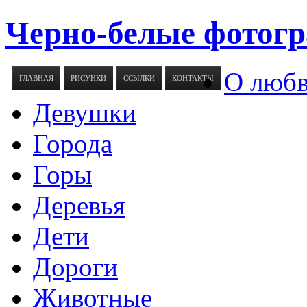
Черно-белые фотогр
О люб
ГЛАВНАЯ
РИСУНКИ
ССЫЛКИ
КОНТАКТЫ
Девушки
Города
Горы
Деревья
Дети
Дороги
Животные