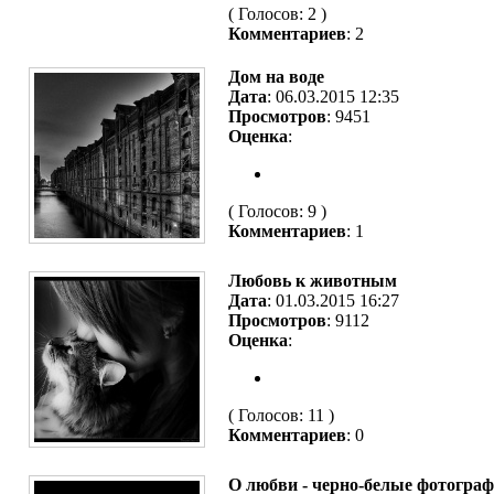
( Голосов: 2 )
Комментариев
: 2
Дом на воде
Дата
: 06.03.2015 12:35
Просмотров
: 9451
Оценка
:
( Голосов: 9 )
Комментариев
: 1
Любовь к животным
Дата
: 01.03.2015 16:27
Просмотров
: 9112
Оценка
:
( Голосов: 11 )
Комментариев
: 0
О любви - черно-белые фотограф