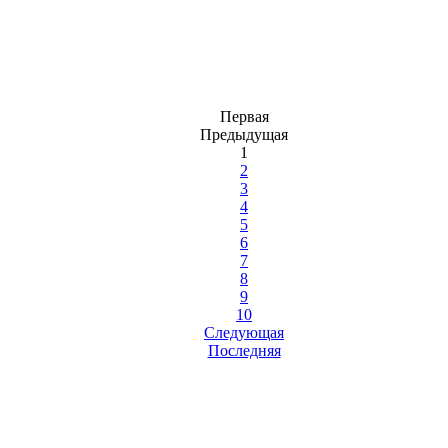
Первая
Предыдущая
1
2
3
4
5
6
7
8
9
10
Следующая
Последняя